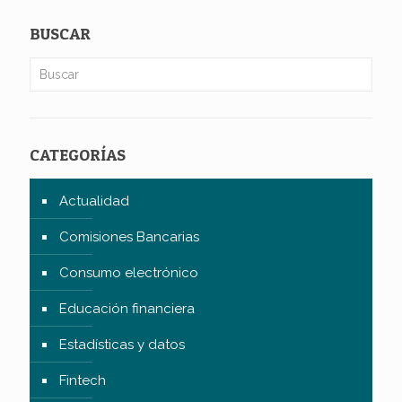
BUSCAR
CATEGORÍAS
Actualidad
Comisiones Bancarias
Consumo electrónico
Educación financiera
Estadísticas y datos
Fintech