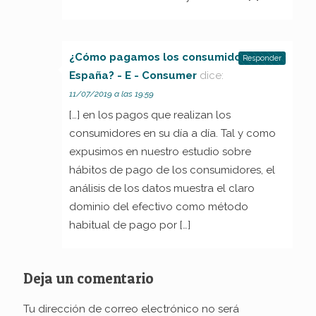
¿Cómo pagamos los consumidores en
Responder
España? - E - Consumer
dice:
11/07/2019 a las 19:59
[…] en los pagos que realizan los
consumidores en su día a día. Tal y como
expusimos en nuestro estudio sobre
hábitos de pago de los consumidores, el
análisis de los datos muestra el claro
dominio del efectivo como método
habitual de pago por […]
Deja un comentario
Tu dirección de correo electrónico no será